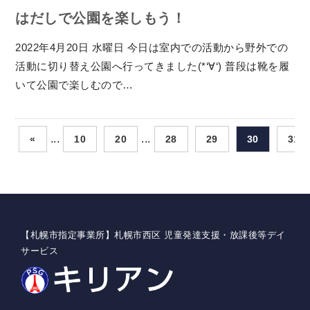
はだしで公園を楽しもう！
2022年4月20日 水曜日 今日は室内での活動から野外での
活動に切り替え公園へ行ってきました(*‘∀‘) 普段は靴を履
いて公園で楽しむので…
...
...
«
10
20
28
29
30
31
【札幌市指定事業所】札幌市西区 児童発達支援・放課後等デイ
サービス