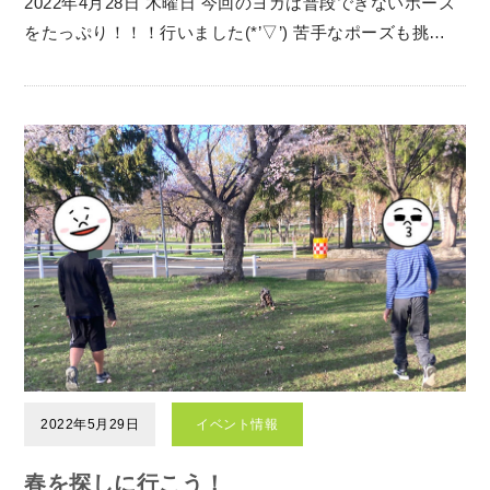
2022年4月28日 木曜日 今回のヨガは普段できないポーズ
をたっぷり！！！行いました(*’▽’) 苦手なポーズも挑…
2022年5月29日
イベント情報
春を探しに行こう！