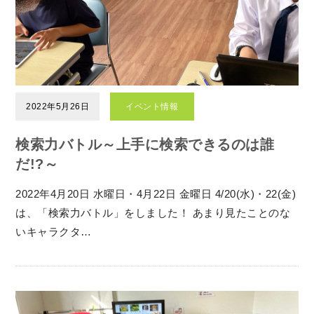
2022年5月26日
イベント情報
検索力バトル～上手に検索できるのは誰
だ!?～
2022年4月20日 水曜日・4月22日 金曜日 4/20(水)・22(金)
は、「検索力バトル」をしました！ あまり見たことのな
いキャラクタ…