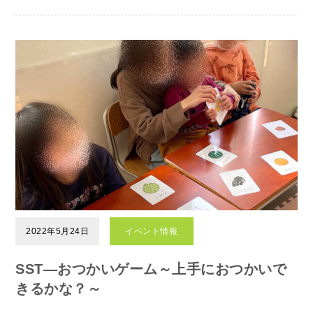
2022年5月24日
イベント情報
SST―おつかいゲーム～上手におつかいで
きるかな？～