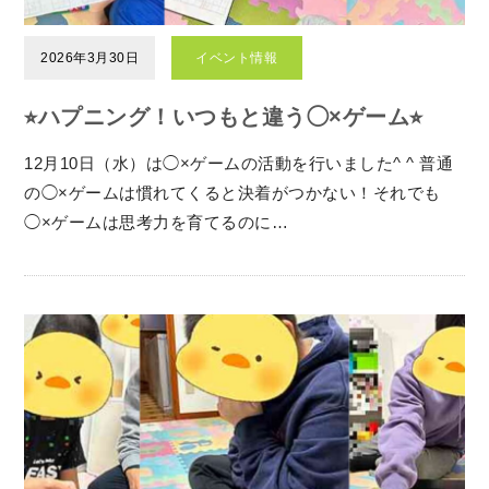
2026年3月30日
イベント情報
⭐︎ハプニング！いつもと違う◯×ゲーム⭐︎
12月10日（水）は◯×ゲームの活動を行いました^ ^ 普通
の◯×ゲームは慣れてくると決着がつかない！それでも
◯×ゲームは思考力を育てるのに…