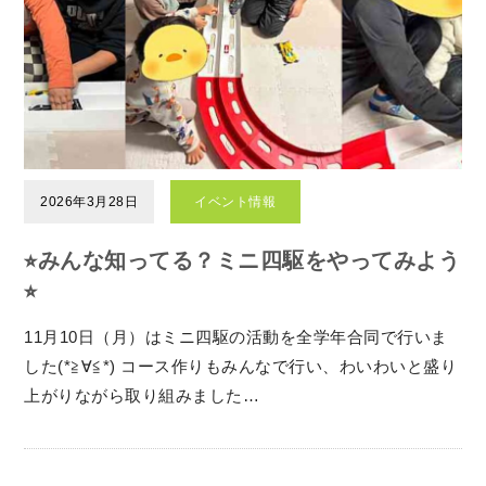
2026年3月28日
イベント情報
⭐︎みんな知ってる？ミニ四駆をやってみよう
⭐︎
11月10日（月）はミニ四駆の活動を全学年合同で行いま
した(*≧∀≦*) コース作りもみんなで行い、わいわいと盛り
上がりながら取り組みました…