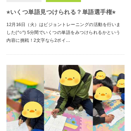
⭐︎いくつ単語見つけられる？単語選手権⭐︎
12月16日（火）はビジョントレーニングの活動を行いま
した(^○^) 5分間でいくつの単語をみつけられるかという
内容に挑戦！2文字なら2ポイ…