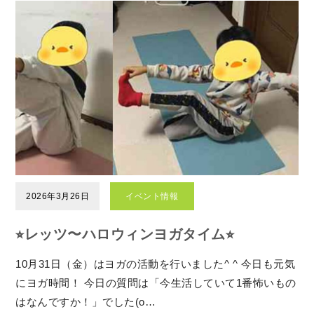
2026年3月26日
イベント情報
⭐︎レッツ〜ハロウィンヨガタイム⭐︎
10月31日（金）はヨガの活動を行いました^ ^ 今日も元気
にヨガ時間！ 今日の質問は「今生活していて1番怖いもの
はなんですか！」でした(o…