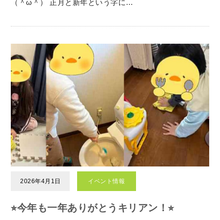
（＾ω＾） 正月と新年という字に…
2026年4月1日
イベント情報
⭐︎今年も一年ありがとうキリアン！⭐︎