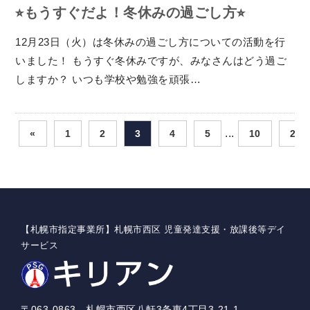
⭐︎もうすぐだよ！冬休みの過ごし方⭐︎
12月23日（火）は冬休みの過ごし方についての活動を行
いました！ もうすぐ冬休みですが、みなさんはどう過ご
しますか？ いつも学校や勉強を頑張…
...
«
1
2
3
4
5
10
20
【札幌市指定事業所】札幌市西区 児童発達支援・放課後等デイ
サービス
〒063-0863 札幌市西区八軒3条東4丁目3-21-1