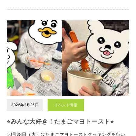
2026年3月25日
イベント情報
⭐︎みんな大好き！たまごマヨトースト⭐︎
10月28日（火）はたまごマヨトーストクッキングを行い