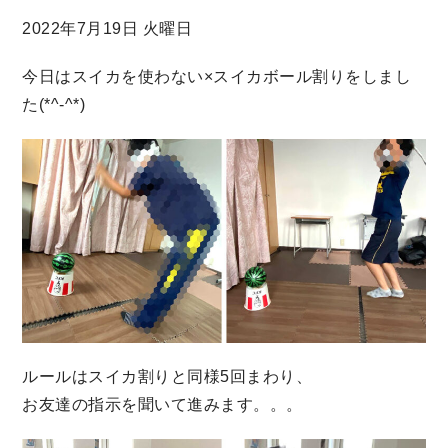
2022年7月19日 火曜日
今日はスイカを使わない×スイカボール割りをしまし
た(*^-^*)
ルールはスイカ割りと同様5回まわり、
お友達の指示を聞いて進みます。。。