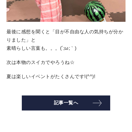
最後に感想を聞くと「目が不自由な人の気持ちが分か
りました」と
素晴らしい言葉も。。。(´;ω;｀)
次は本物のスイカでやろうね☆
夏は楽しいイベントがたくさんです!(^^)!
記事一覧へ