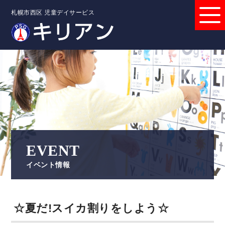
札幌市西区 児童デイサービス
EVENT
イベント情報
☆夏だ!スイカ割りをしよう☆