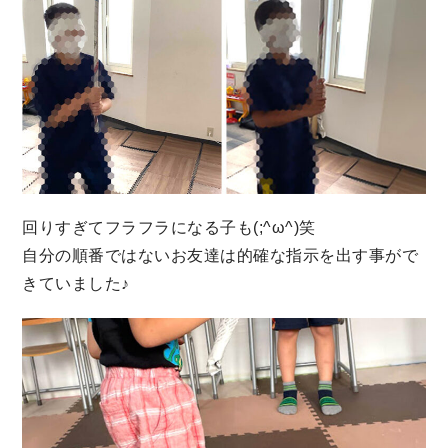
回りすぎてフラフラになる子も(;^ω^)笑
自分の順番ではないお友達は的確な指示を出す事がで
きていました♪