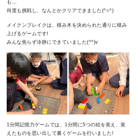
も…
何度も挑戦し、なんとかクリアできました(^○^)
メイクンブレイクは、積み木を決められた通りに積み
上げるゲームです!
みんな焦らず冷静にできていました(^^)v
1分間記憶力ゲームでは、1分間に5つの絵を覚え、覚
えたものを思い出して書くゲームを行いました!