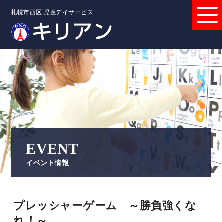
札幌市西区 児童デイサービス
EVENT
イベント情報
プレッシャーゲーム ～勝負強くな
れ！～