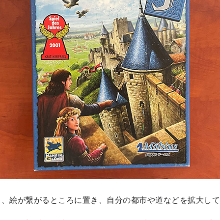
、絵が繋がるところに置き、自分の都市や道などを拡大して点