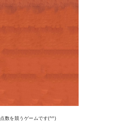
数を競うゲームです(^^)