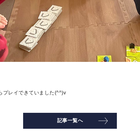
プレイできていました(^^)v
記事一覧へ