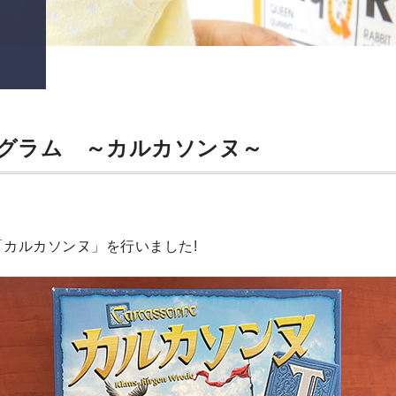
ログラム ～カルカソンヌ～
で「カルカソンヌ」を行いました!