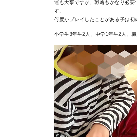
運も大事ですが、戦略もかなり必要
す。
何度かプレイしたことがある子は初
小学生3年生2人、中学1年生2人、職