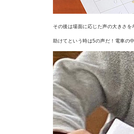
その後は場面に応じた声の大きさを考
助けてという時は5の声だ！電車の