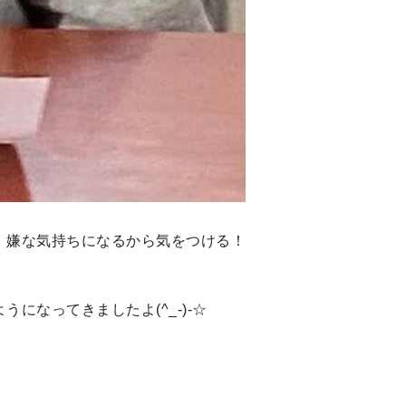
、嫌な気持ちになるから気をつける！
なってきましたよ(^_-)-☆