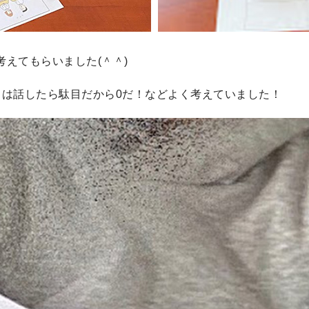
えてもらいました(＾＾)
中は話したら駄目だから0だ！などよく考えていました！