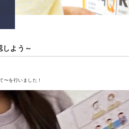
認しよう～
ついて〜を行いました！