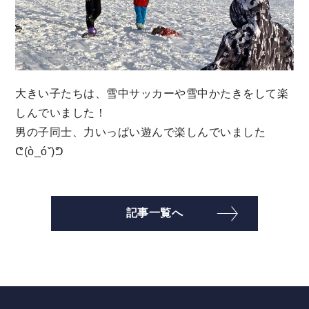
大きい子たちは、雪中サッカーや雪中かたきをして楽
しんでいました！
男の子同士、力いっぱい遊んで楽しんでいました
ᕦ(ò_óˇ)ᕤ
記事一覧へ