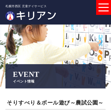
札幌市西区 児童デイサービス
EVENT
イベント情報
そりすべり＆ボール遊び～農試公園～