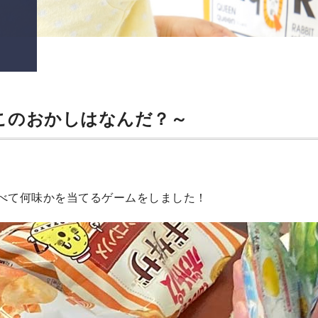
このおかしはなんだ？～
を食べて何味かを当てるゲームをしました！