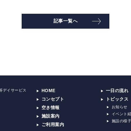
記事一覧へ
等デイサービス
HOME
一日の流れ
コンセプト
トピックス
お知らせ
空き情報
イベント
施設案内
施設の様
ご利用案内