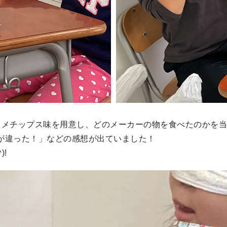
ソメチップス味を用意し、どのメーカーの物を食べたのかを
が違った！」などの感想が出ていました！
!