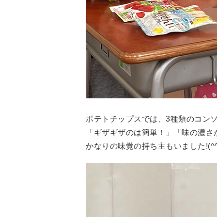
ポテトチップスでは、3種類のコン
「ギザギザのは簡単！」「味の濃さ
かなりの味覚の持ち主もいました!(^^)