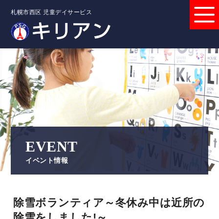
札幌市西区 児童デイサービス
EVENT
イベント情報
除雪ボランティア～冬休み中は近所の
除雪をしました!～