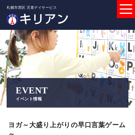
札幌市西区 児童デイサービス
EVENT
イベント情報
ヨガ～大盛り上がりの早口言葉ゲーム
～