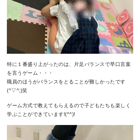
特に１番盛り上がったのは、片足バランスで早口言葉
を言うゲーム・・・
職員のほうがバランスをとることが難しかったです
(^▽^;)笑
ゲーム方式で教えてもらえるので子どもたちも楽しく
学ぶことができています!(^^)!