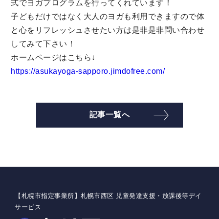
式でヨガプログラムを行ってくれています！
子どもだけではなく大人のヨガも利用できますので体
と心をリフレッシュさせたい方は是非是非問い合わせ
してみて下さい！
ホームページはこちら↓
https://asukayoga-sapporo.jimdofree.com/
記事一覧へ
【札幌市指定事業所】札幌市西区 児童発達支援・放課後等デイ
サービス