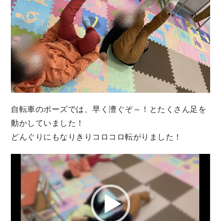
自転車のポーズでは、早く漕ぐぞ～！とたくさん足を
動かしていました！
どんぐりにもなりきりコロコロ転がりました！
動
画
プ
レ
ー
ヤ
ー