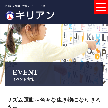
札幌市西区 児童デイサービス
EVENT
イベント情報
リズム運動～色々な生き物になりきろ
う～