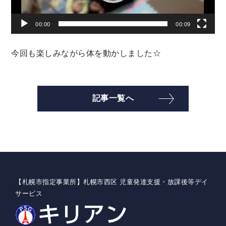
00:00
00:09
今回も楽しみながら体を動かしました☆
記事一覧へ
【札幌市指定事業所】札幌市西区 児童発達支援・放課後等デイ
サービス