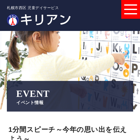
札幌市西区 児童デイサービス
EVENT
イベント情報
1分間スピーチ～今年の思い出を伝え
よう～