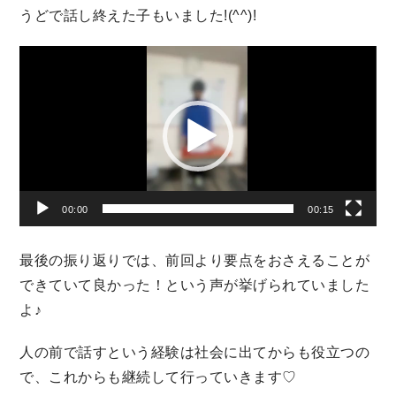
うどで話し終えた子もいました!(^^)!
動
画
プ
レ
ー
ヤ
ー
00:00
00:15
最後の振り返りでは、前回より要点をおさえることが
できていて良かった！という声が挙げられていました
よ♪
人の前で話すという経験は社会に出てからも役立つの
で、これからも継続して行っていきます♡