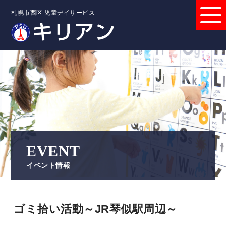
札幌市西区 児童デイサービス
EVENT
イベント情報
ゴミ拾い活動～JR琴似駅周辺～