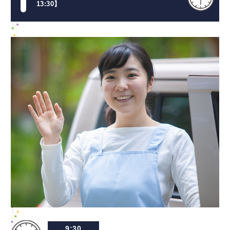
13:30】
9:30