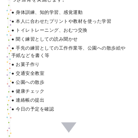
身体訓練、知的学習、感覚運動
本人に合わせたプリントや教材を使った学習
トイレトレーニング、おむつ交換
聞く練習としての読み聞かせ
手先の練習としての工作作業等、公園への散歩絵や
手紙などを書く等
お菓子作り
交通安全教室
公園への散歩
健康チェック
連絡帳の提出
今日の予定を確認