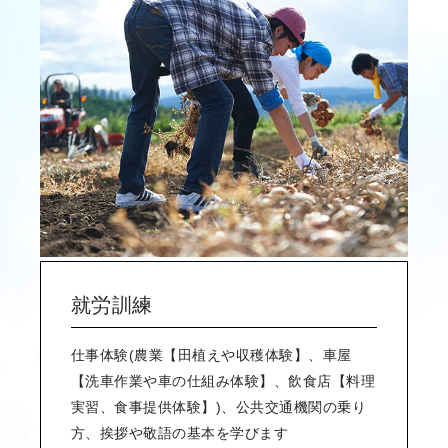
就労訓練
仕事体験(農業【田植えや収穫体験】、車屋
【洗車作業や車の仕組み体験】、飲食店【料理
実習、食事提供体験】)、公共交通機関の乗り
方、挨拶や敬語の基本を学びます