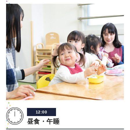
12:00
昼食・午睡