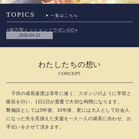
TOPICS
一覧はこちら
2026-04-21
⭐︎バレンタインチョコ作り♡今年はチョコクランチ⭐︎
わたしたちの想い
CONCEPT
子供の成長速度は非常に速く、スポンジのように学習と
吸収を行い、1日1日が貴重で大切な時間になります。
弊施設としては5年後、10年後、更には大人として社会人
になった先を見据えた支援を一人一人の成長に合わせ、お
手伝いをさせて頂きます。