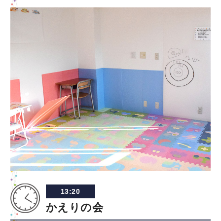
13:20
かえりの会